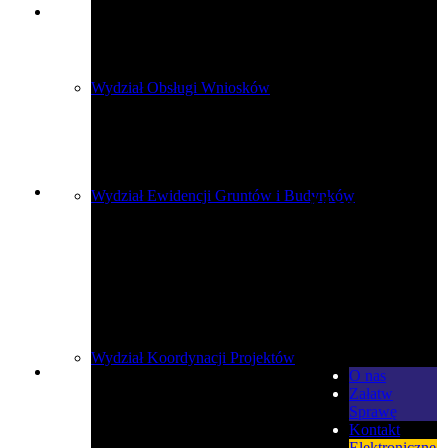
Wydział Obsługi Wniosków
Wydział Ewidencji Gruntów i Budynków
Menu
modułowe -
strony
portalowe
Menu
Wydział Koordynacji Projektów
O nas
Załatw
Sprawę
Kontakt
Elektroniczne