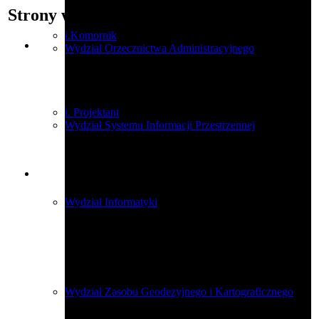
Strony w dziale
i.Komornik
Wydział Orzecznictwa Administracyjnego
i. Projektant
Wydział Systemu Informacji Przestrzennej
Wydział Informatyki
Wydział Zasobu Geodezyjnego i Kartograficznego