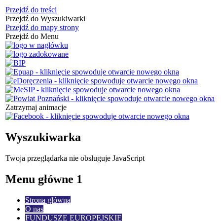
Przejdź do treści
Przejdź do Wyszukiwarki
Przejdź do mapy strony
Przejdź do Menu
Zatrzymaj animacje
Wyszukiwarka
Twoja przeglądarka nie obsługuje JavaScript
Menu główne 1
Strona główna
O nas
FUNDUSZE EUROPEJSKIE